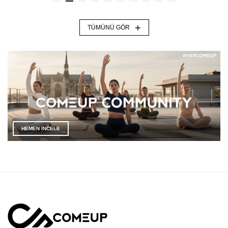
+
TÜMÜNÜ GÖR
HEMEN İNCELE