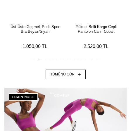
Üst Üste Geçmeli Pedli Spor
Yüksel Belli Kargo Cepli
Bra Beyaz/Siyah
Pantolon Canlı Cobalt
1.050,00 TL
2.520,00 TL
+
TÜMÜNÜ GÖR
HEMEN İNCELE