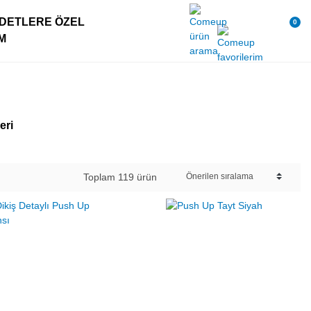
DETLERE ÖZEL
0
IM
eri
Toplam 119 ürün