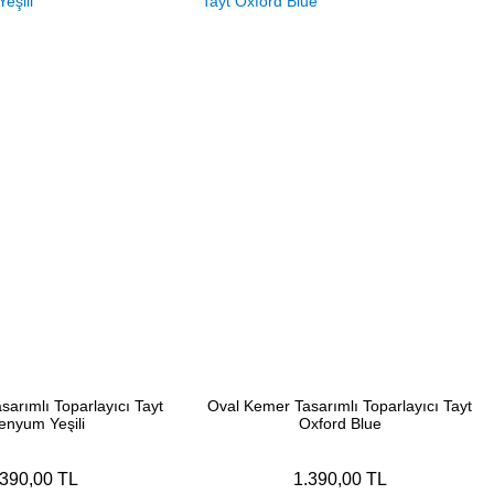
arımlı Toparlayıcı Tayt
Oval Kemer Tasarımlı Toparlayıcı Tayt
enyum Yeşili
Oxford Blue
.390,00 TL
1.390,00 TL