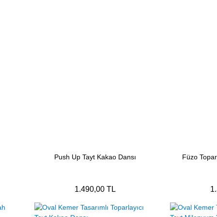
Push Up Tayt Kakao Dansı
Füzo Topar
1.490,00 TL
1