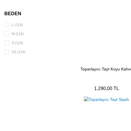
BEDEN
L (119)
M (119)
S (119)
XS (119)
Toparlayıcı Tayt Koyu Kahv
1.290,00 TL