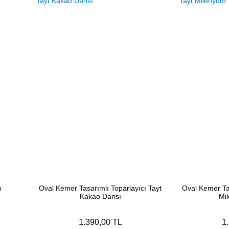
h
Oval Kemer Tasarımlı Toparlayıcı Tayt
Oval Kemer Tas
Kakao Dansı
Mil
1.390,00 TL
1