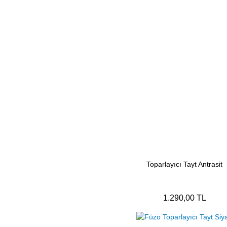
Toparlayıcı Tayt Antrasit
1.290,00 TL