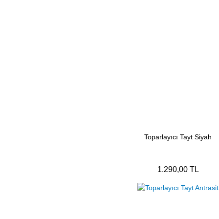
Toparlayıcı Tayt Siyah
1.290,00 TL