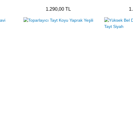
1.290,00 TL
1