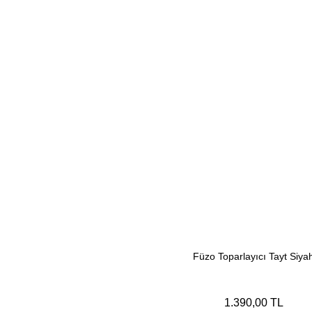
Füzo Toparlayıcı Tayt Siya
1.390,00 TL