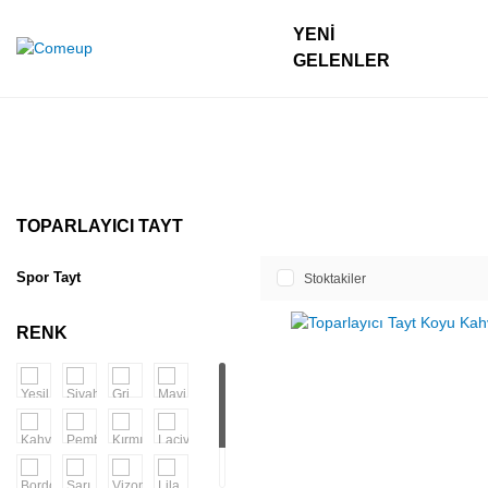
YENI
GELENLER
TOPARLAYICI TAYT
Spor Tayt
Stoktakiler
RENK