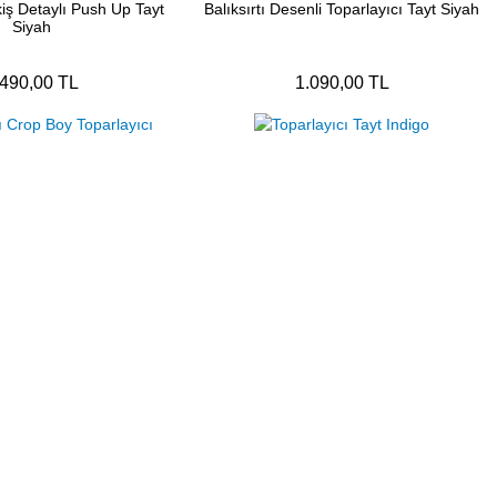
iş Detaylı Push Up Tayt
Balıksırtı Desenli Toparlayıcı Tayt Siyah
Siyah
.490,00 TL
1.090,00 TL