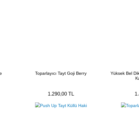
e
Toparlayıcı Tayt Goji Berry
Yüksek Bel Dik
K
1.290,00 TL
1