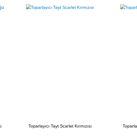
ü
Toparlayıcı Tayt Scarlet Kırmızısı
Toparla