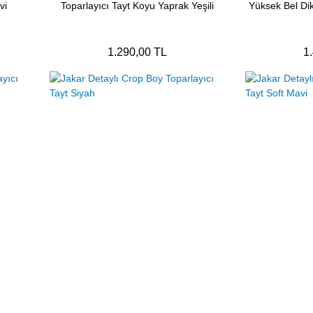
vi
Toparlayıcı Tayt Koyu Yaprak Yeşili
Yüksek Bel Dik
1.290,00 TL
1