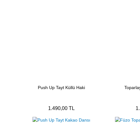
Push Up Tayt Küllü Haki
Toparla
1.490,00 TL
1