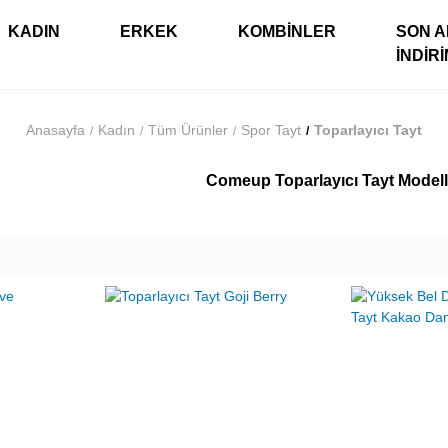
KADIN
ERKEK
KOMBINLER
SON A
İNDIR
Anasayfa
Kadın
Tüm Ürünler
Spor Tayt
Toparlayıcı Tayt
Comeup Toparlayıcı Tayt Modell