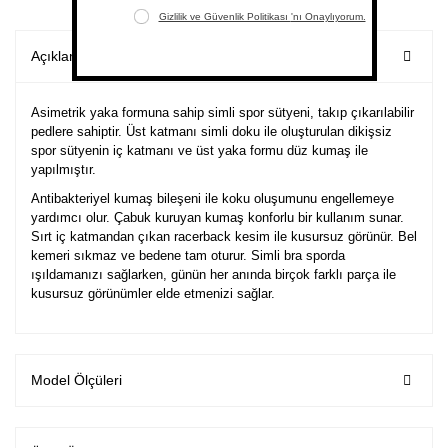
Açıklama
Asimetrik yaka formuna sahip simli spor sütyeni, takıp çıkarılabilir
pedlere sahiptir. Üst katmanı simli doku ile oluşturulan dikişsiz
spor sütyenin iç katmanı ve üst yaka formu düz kumaş ile
yapılmıştır.
Antibakteriyel kumaş bileşeni ile koku oluşumunu engellemeye
yardımcı olur. Çabuk kuruyan kumaş konforlu bir kullanım sunar.
Sırt iç katmandan çıkan racerback kesim ile kusursuz görünür. Bel
kemeri sıkmaz ve bedene tam oturur. Simli bra sporda
ışıldamanızı sağlarken, günün her anında birçok farklı parça ile
kusursuz görünümler elde etmenizi sağlar.
Model Ölçüleri