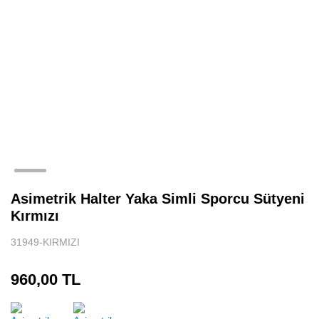
Asimetrik Halter Yaka Simli Sporcu Sütyeni
Kırmızı
31949-KIRMIZI
960,00 TL