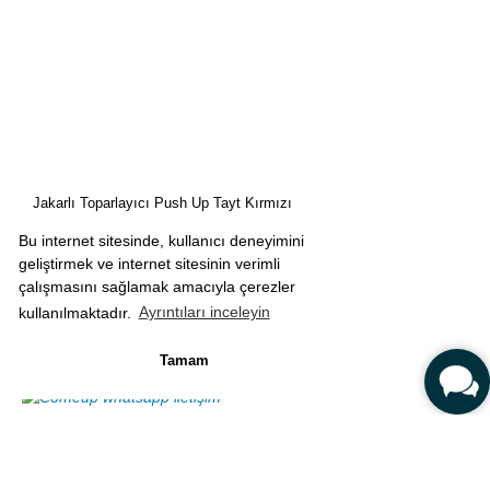
Jakarlı Toparlayıcı Push Up Tayt Kırmızı
Bu internet sitesinde, kullanıcı deneyimini
geliştirmek ve internet sitesinin verimli
1.090,00 TL
çalışmasını sağlamak amacıyla çerezler
kullanılmaktadır.
Ayrıntıları inceleyin
Tamam