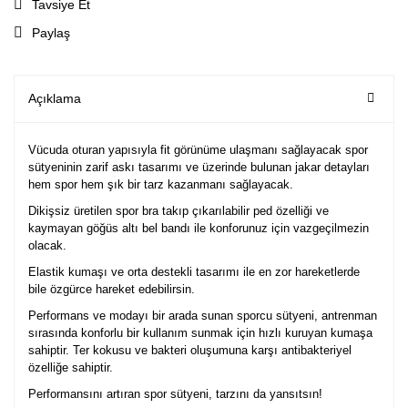
Tavsiye Et
Paylaş
Açıklama
Vücuda oturan yapısıyla fit görünüme ulaşmanı sağlayacak spor
sütyeninin zarif askı tasarımı ve üzerinde bulunan jakar detayları
hem spor hem şık bir tarz kazanmanı sağlayacak.
Dikişsiz üretilen spor bra takıp çıkarılabilir ped özelliği ve
kaymayan göğüs altı bel bandı ile konforunuz için vazgeçilmezin
olacak.
Elastik kumaşı ve orta destekli tasarımı ile en zor hareketlerde
bile özgürce hareket edebilirsin.
Performans ve modayı bir arada sunan sporcu sütyeni, antrenman
sırasında konforlu bir kullanım sunmak için hızlı kuruyan kumaşa
sahiptir. Ter kokusu ve bakteri oluşumuna karşı antibakteriyel
özelliğe sahiptir.
Performansını artıran spor sütyeni, tarzını da yansıtsın!