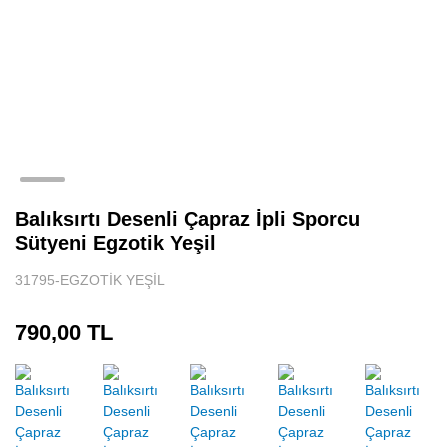
Balıksırtı Desenli Çapraz İpli Sporcu
Sütyeni Egzotik Yeşil
31795-EGZOTİK YEŞİL
790,00 TL