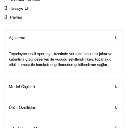
Tavsiye Et
Paylaş
Açıklama
Toparlayıcı etkili spor tayt, üzerinde yer alan balıksırtı jakar ve
kabartma çizgi desenleri ile vücudu şekillendirirken, toparlayıcı
etkili kumaşı ile hareketi engellemeden şekillendirme sağlar
Model Ölçüleri
Ürün Özellikleri