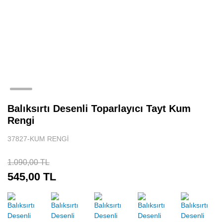
Balıksırtı Desenli Toparlayıcı Tayt Kum
Rengi
37827-KUM RENGİ
1.090,00 TL
545,00 TL