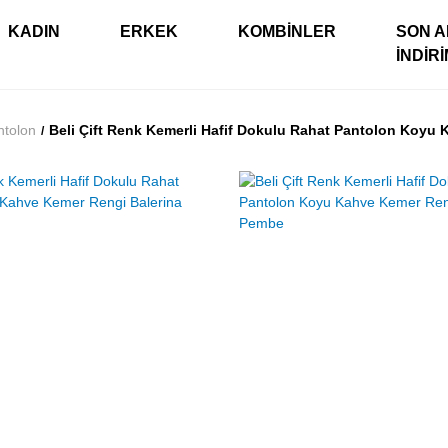
KADIN
ERKEK
KOMBINLER
SON A
İNDIR
ntolon
Beli Çift Renk Kemerli Hafif Dokulu Rahat Pantolon Koyu