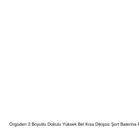
Örgüden 3 Boyutlu Dokulu Yüksek Bel Kısa Dikişsiz Şort Balerin