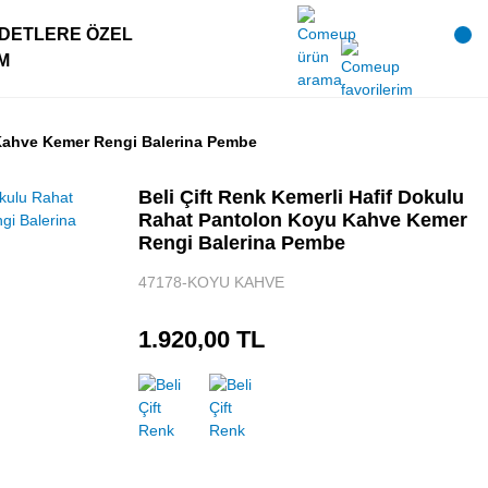
DETLERE ÖZEL
IM
 Kahve Kemer Rengi Balerina Pembe
Beli Çift Renk Kemerli Hafif Dokulu
Rahat Pantolon Koyu Kahve Kemer
Rengi Balerina Pembe
47178-KOYU KAHVE
1.920,00 TL