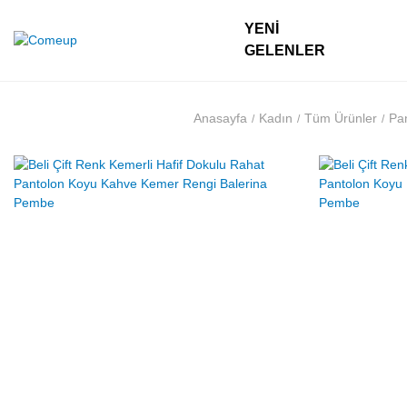
YENI
GELENLER
Anasayfa
Kadın
Tüm Ürünler
Pa