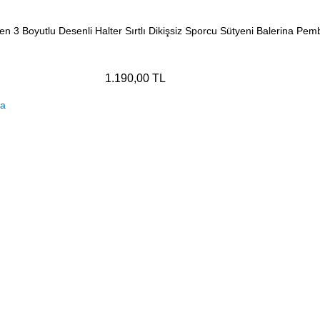
en 3 Boyutlu Desenli Halter Sırtlı Dikişsiz Sporcu Sütyeni Balerina Pem
1.190,00 TL