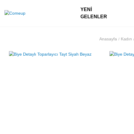
YENI
GELENLER
Anasayfa
Kadın