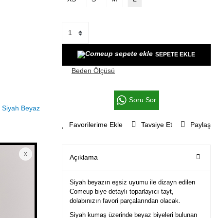
SEPETE EKLE
Beden Ölçüsü
Soru Sor
Tavsiye Et
Paylaş
Açıklama
Siyah beyazın eşsiz uyumu ile dizayn edilen
Comeup biye detaylı toparlayıcı tayt,
dolabınızın favori parçalarından olacak.
Siyah kumaş üzerinde beyaz biyeleri bulunan