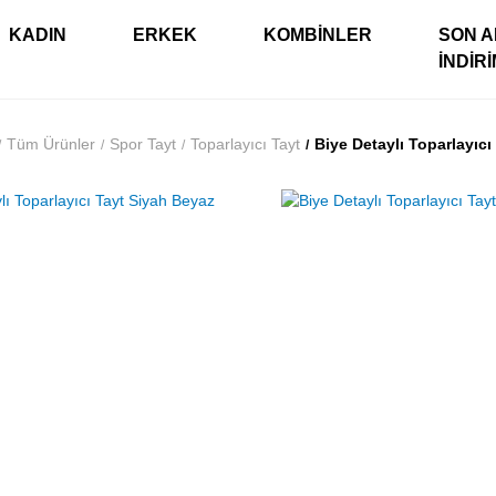
KADIN
ERKEK
KOMBINLER
SON A
İNDIR
Tüm Ürünler
Spor Tayt
Toparlayıcı Tayt
Biye Detaylı Toparlayıcı