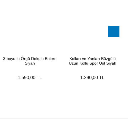
3 boyutlu Örgü Dokulu Bolero
Kolları ve Yanları Büzgülü
Siyah
Uzun Kollu Spor Üst Siyah
1.590,00 TL
1.290,00 TL