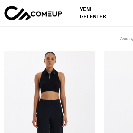
YENI
GELENLER
Anasa