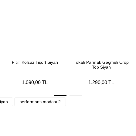
Fitilli Kolsuz Tişört Siyah
Tokalı Parmak Geçmeli Crop
Top Siyah
1.090,00 TL
1.290,00 TL
iyah
performans modası 2