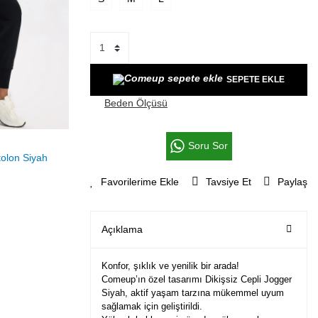
SEPETE EKLE
Beden Ölçüsü
Soru Sor
Tavsiye Et
Paylaş
Açıklama
Konfor, şıklık ve yenilik bir arada!
Comeup’ın özel tasarımı Dikişsiz Cepli Jogger
Siyah, aktif yaşam tarzına mükemmel uyum
sağlamak için geliştirildi.