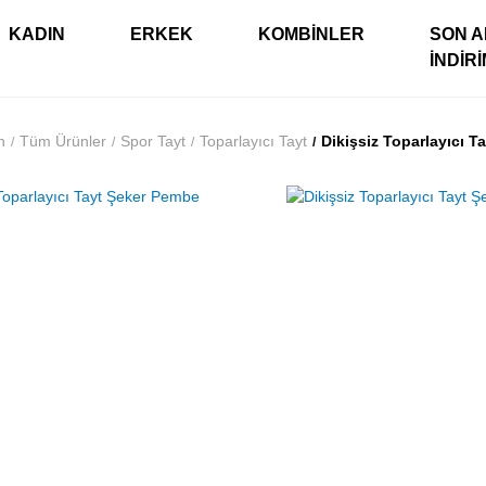
KADIN
ERKEK
KOMBINLER
SON A
İNDIR
n
Tüm Ürünler
Spor Tayt
Toparlayıcı Tayt
Dikişsiz Toparlayıcı 