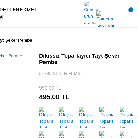
DETLERE ÖZEL
IM
Tayt Şeker Pembe
Dikişsiz Toparlayıcı Tayt Şeker
Pembe
37793-ŞEKER PEMBE
990,00 TL
495,00 TL