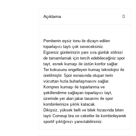
Açıklama
Pembenin eşsiz tonu ile dizayn edilen
toparlayıcı taytı çok seveceksiniz.
Egzersiz günlerinizin yanı sıra günlük stilinizi
de tamamlamak için tercih edebileceğiniz spor
tayt, esnek kumaşı ile üstün konfor sağlar.
Ter kokusunu engelleyen kumaş teknolojisi ile
üretilmiştir. Spor esnasında oluşan terin
vücuttan hızla buharlaşmasını sağlar.
Kompres kumaşı ile toparlanma ve
şekillendirme sağlayan toparlayıcı tayt,
üzerinde yer alan jakar tasarımı ile spor
kombinlerinize şıklık katacak.
Dikişsiz, yüksek belli ve bilek hizasında biten
taytı Comeup bra ve ceketler ile kombinleyerek
sportif şıklığınızı yansıtabilirsiniz.