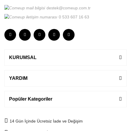
destek@comeup.com.tr
0 533 607 16 63
KURUMSAL
YARDIM
Popüler Kategoriler
14 Gün İçinde Ücretsiz İade ve Değişim