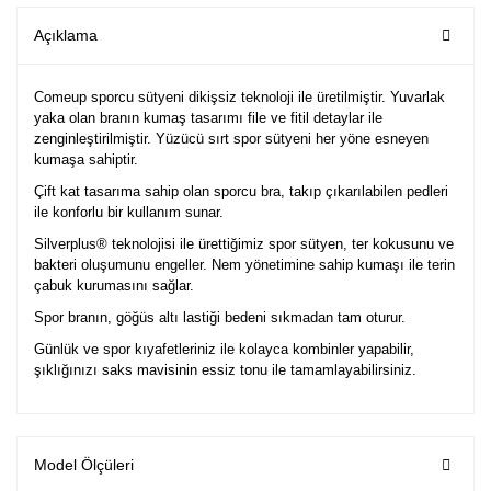
Açıklama
Comeup sporcu sütyeni dikişsiz teknoloji ile üretilmiştir. Yuvarlak
yaka olan branın kumaş tasarımı file ve fitil detaylar ile
zenginleştirilmiştir. Yüzücü sırt spor sütyeni her yöne esneyen
kumaşa sahiptir.
Çift kat tasarıma sahip olan sporcu bra, takıp çıkarılabilen pedleri
ile konforlu bir kullanım sunar.
Silverplus® teknolojisi ile ürettiğimiz spor sütyen, ter kokusunu ve
bakteri oluşumunu engeller. Nem yönetimine sahip kumaşı ile terin
çabuk kurumasını sağlar.
Spor branın, göğüs altı lastiği bedeni sıkmadan tam oturur.
Günlük ve spor kıyafetleriniz ile kolayca kombinler yapabilir,
şıklığınızı saks mavisinin essiz tonu ile tamamlayabilirsiniz.
Model Ölçüleri