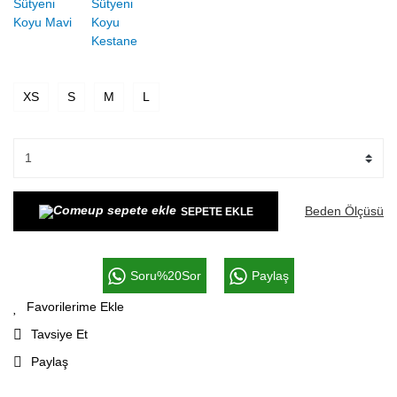
XS
S
M
L
Beden Ölçüsü
SEPETE EKLE
Soru%20Sor
Paylaş
Tavsiye Et
Paylaş