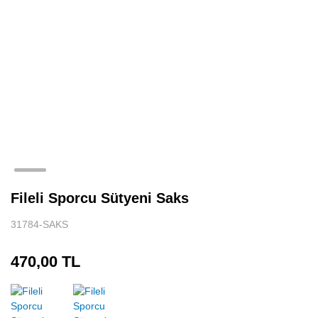
Fileli Sporcu Sütyeni Saks
31784-SAKS
470,00 TL