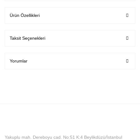
Ürün Özellikleri
Taksit Seçenekleri
Yorumlar
Yakuplu mah. Dereboyu cad. No:51 K:4 Beylikdüzü/İstanbul