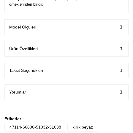
örneklerinden biridir.
Model Ölçüleri
Ürün Özellikleri
Taksit Seçenekleri
Yorumlar
Etiketler :
47114-66800-51032-51038
kırık beyaz