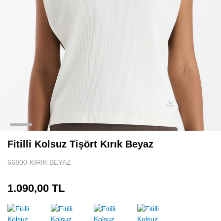
Tenis Eteği
Sporcu Atleti
Spor Body
Uzun Kollu Spor Üst
Fitilli Kolsuz Tişört Kırık Beyaz
66800-KIRIK BEYAZ
1.090,00 TL