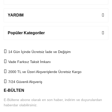
YARDIM
Popüler Kategoriler
14 Gün İçinde Ücretsiz İade ve Değişim
Vade Farksız Taksit İmkanı
2000 TL ve Üzeri Alışverişlerde Ücretsiz Kargo
7/24 Güvenli Alışveriş
E-BÜLTEN
E-Bültene abone olarak en son haber, indirim ve duyurulardan
haberdar olabilirsiniz.