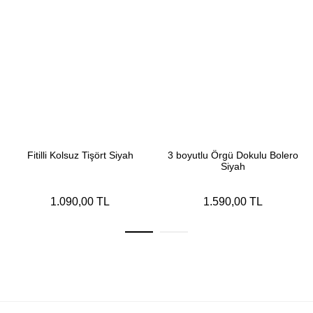
Fitilli Kolsuz Tişört Siyah
3 boyutlu Örgü Dokulu Bolero
Siyah
1.090,00 TL
1.590,00 TL