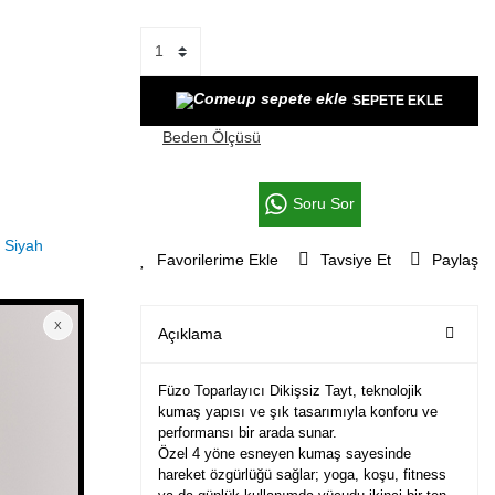
SEPETE EKLE
Beden Ölçüsü
Soru Sor
Tavsiye Et
Paylaş
Açıklama
Füzo Toparlayıcı Dikişsiz Tayt, teknolojik
kumaş yapısı ve şık tasarımıyla konforu ve
performansı bir arada sunar.
Özel 4 yöne esneyen kumaş sayesinde
hareket özgürlüğü sağlar; yoga, koşu, fitness