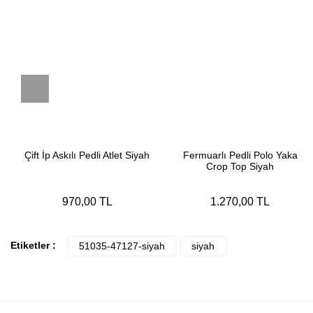
Çift İp Askılı Pedli Atlet Siyah
Fermuarlı Pedli Polo Yaka
Crop Top Siyah
970,00 TL
1.270,00 TL
Etiketler :
51035-47127-siyah
siyah