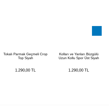
Tokalı Parmak Geçmeli Crop
Kolları ve Yanları Büzgülü
Top Siyah
Uzun Kollu Spor Üst Siyah
1.290,00 TL
1.290,00 TL