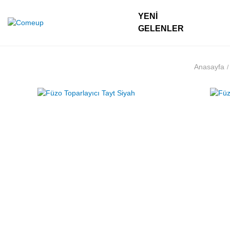
YENI
GELENLER
Anasayfa