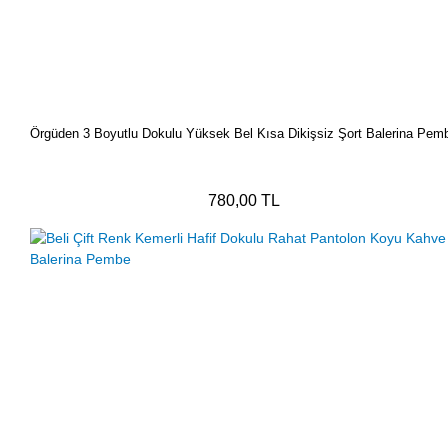
Örgüden 3 Boyutlu Dokulu Yüksek Bel Kısa Dikişsiz Şort Balerina Pem
780,00 TL