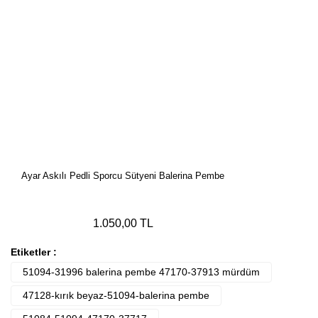
Ayar Askılı Pedli Sporcu Sütyeni Balerina Pembe
1.050,00 TL
Etiketler :
51094-31996 balerina pembe 47170-37913 mürdüm
47128-kırık beyaz-51094-balerina pembe