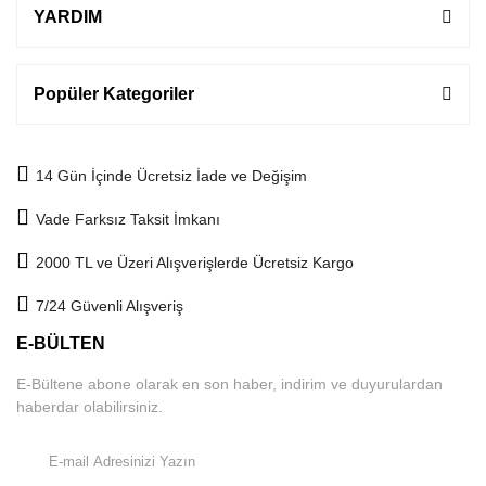
YARDIM
Popüler Kategoriler
14 Gün İçinde Ücretsiz İade ve Değişim
Vade Farksız Taksit İmkanı
2000 TL ve Üzeri Alışverişlerde Ücretsiz Kargo
7/24 Güvenli Alışveriş
E-BÜLTEN
E-Bültene abone olarak en son haber, indirim ve duyurulardan
haberdar olabilirsiniz.