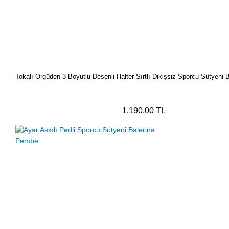
Tokalı Örgüden 3 Boyutlu Desenli Halter Sırtlı Dikişsiz Sporcu Sütyeni
1.190,00 TL