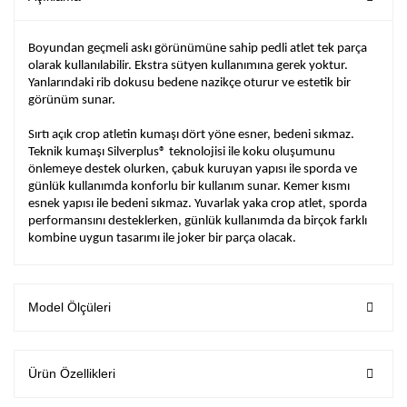
Boyundan geçmeli askı görünümüne sahip pedli atlet tek parça
olarak kullanılabilir. Ekstra sütyen kullanımına gerek yoktur.
Yanlarındaki rib dokusu bedene nazikçe oturur ve estetik bir
görünüm sunar.
Sırtı açık crop atletin kumaşı dört yöne esner, bedeni sıkmaz.
Teknik kumaşı Silverplus® teknolojisi ile koku oluşumunu
önlemeye destek olurken, çabuk kuruyan yapısı ile sporda ve
günlük kullanımda konforlu bir kullanım sunar. Kemer kısmı
esnek yapısı ile bedeni sıkmaz. Yuvarlak yaka crop atlet, sporda
performansını desteklerken, günlük kullanımda da birçok farklı
kombine uygun tasarımı ile joker bir parça olacak.
Model Ölçüleri
Ürün Özellikleri