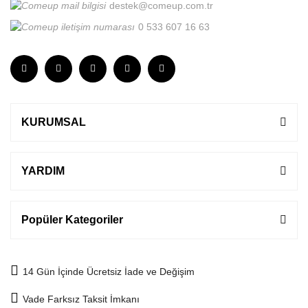
destek@comeup.com.tr
0 533 607 16 63
KURUMSAL
YARDIM
Popüler Kategoriler
14 Gün İçinde Ücretsiz İade ve Değişim
Vade Farksız Taksit İmkanı