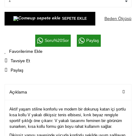
Beden Ölçüsü
SEPETE EKLE
Soru%20Sor
Paylaş
Tavsiye Et
Paylaş
Açıklama
Aktif yaşam stiline konforlu ve modern bir dokunuş katan içi şortlu
kısa kollu V yakalı dikişsiz tenis elbisesi, kırık beyaz rengiyle
sportif şıklığı öne çıkarır. V yakalı tasarımı feminen bir görünüm
sunarken, kısa kollu formu gün boyu rahat kullanım sağlar.
Dikişsiz yapısı sayesinde vücuda konforlu şekilde uyum sağlayan