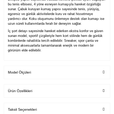
bu tenis elbisesi, 4 yöne esneyen kumaşıyla hareket özgürlüğü
sunar. Çabuk kuruyan kumaş yapısı sayesinde tenis, yürüyüş,
egzersiz ve günlük aktivitelerde kuru ve rahat hissetmeye
yardımcı olur. Koku oluşumunu önlemeye destek olan kumaşı ise
uzun süreli kullanımlarda ferah bir deneyim sağlar.
İç şort detayı sayesinde hareket ederken ekstra konfor ve güven
sunan model, sportif çizgileriyle hem kort stilinde hem de günlük
kombinlerde rahatlıkla tercih edilebilir. Sneaker, spor çanta ve
minimal aksesuarlarla tamamlanarak enerjik ve modern bir
görünüm elde edilebilir.
Model Ölçüleri
Ürün Özellikleri
Taksit Seçenekleri