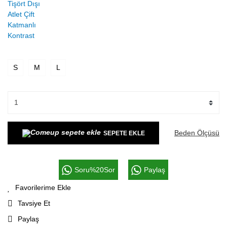
S
M
L
Beden Ölçüsü
SEPETE EKLE
Soru%20Sor
Paylaş
Tavsiye Et
Paylaş