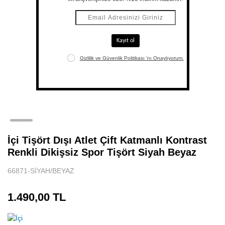
İçi Tişört Dışı Atlet Çift Katmanlı Kontrast
Renkli Dikişsiz Spor Tişört Siyah Beyaz
66871-SİYAH/BEYAZ
1.490,00 TL