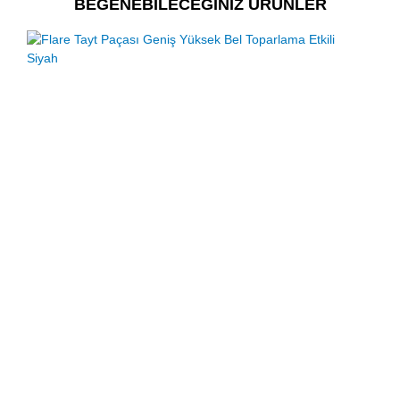
BEĞENEBİLECEĞİNİZ ÜRÜNLER