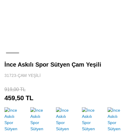
İnce Askılı Spor Sütyen Çam Yeşili
31723-ÇAM YEŞİLİ
919,00 TL
459,50 TL