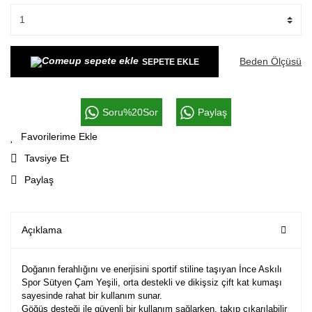
Beden Ölçüsü
SEPETE EKLE
Soru%20Sor
Paylaş
Tavsiye Et
Paylaş
Açıklama
Doğanın ferahlığını ve enerjisini sportif stiline taşıyan İnce Askılı
Spor Sütyen Çam Yeşili, orta destekli ve dikişsiz çift kat kumaşı
sayesinde rahat bir kullanım sunar.
Göğüs desteği ile güvenli bir kullanım sağlarken, takıp çıkarılabilir