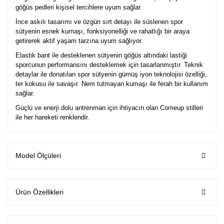
göğüs pedleri kişisel tercihlere uyum sağlar.
İnce askılı tasarımı ve özgün sırt detayı ile süslenen spor
sütyenin esnek kumaşı, fonksiyonelliği ve rahatlığı bir araya
getirerek aktif yaşam tarzına uyum sağlıyor.
Elastik bant ile desteklenen sütyenin
göğüs altındaki lastiği
sporcunun performansını desteklemek için tasarlanmıştır. Teknik
detaylar ile donatılan spor sütyenin gümüş iyon teknolojisi özelliği,
ter kokusu ile savaşır. Nem tutmayan kumaşı ile ferah bir kullanım
sağlar.
Güçlü ve enerji dolu antrenman için ihtiyacın olan Comeup stilleri
ile her hareketi renklendir.
Model Ölçüleri
Ürün Özellikleri