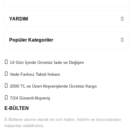
YARDIM
Popüler Kategoriler
14 Gün İçinde Ücretsiz İade ve Değişim
Vade Farksız Taksit İmkanı
2000 TL ve Üzeri Alışverişlerde Ücretsiz Kargo
7/24 Güvenli Alışveriş
E-BÜLTEN
E-Bültene abone olarak en son haber, indirim ve duyurulardan
haberdar olabilirsiniz.