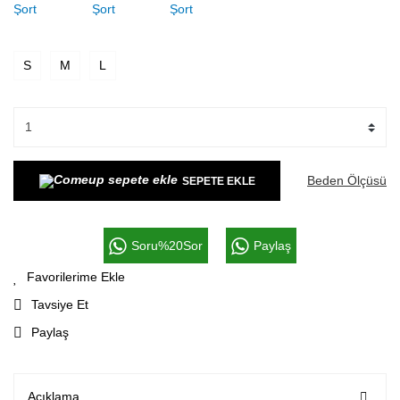
S
M
L
Beden Ölçüsü
SEPETE EKLE
Soru%20Sor
Paylaş
Tavsiye Et
Paylaş
Açıklama