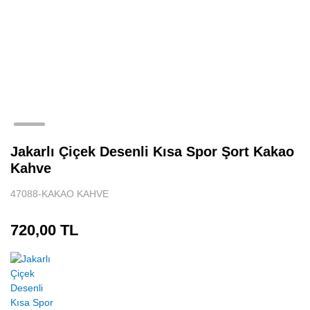
Jakarlı Çiçek Desenli Kısa Spor Şort Kakao
Kahve
47088-KAKAO KAHVE
720,00 TL