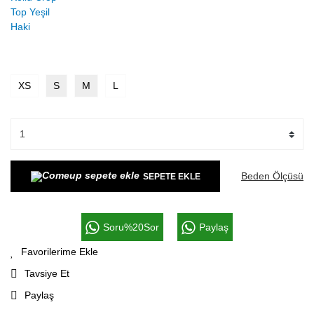
XS
S
M
L
Beden Ölçüsü
SEPETE EKLE
Soru%20Sor
Paylaş
Tavsiye Et
Paylaş