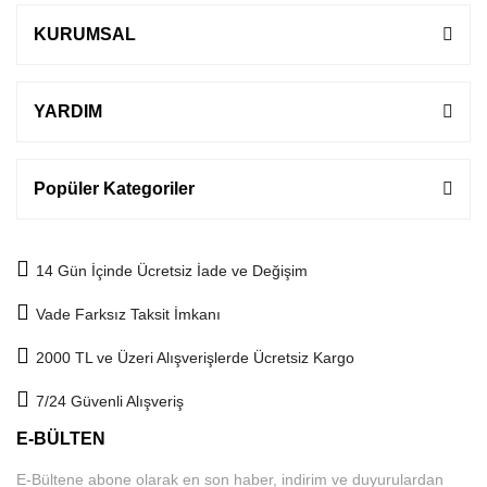
KURUMSAL
YARDIM
Popüler Kategoriler
14 Gün İçinde Ücretsiz İade ve Değişim
Vade Farksız Taksit İmkanı
2000 TL ve Üzeri Alışverişlerde Ücretsiz Kargo
7/24 Güvenli Alışveriş
E-BÜLTEN
E-Bültene abone olarak en son haber, indirim ve duyurulardan