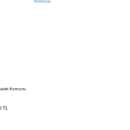
arlet Kırmızısı
0 TL