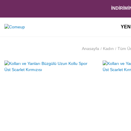
İNDİRİM
YEN
Anasayfa
Kadın
Tüm Ür