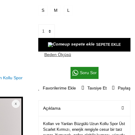
S
M
L
SEPETE EKLE
Beden Ölçüsü
Soru Sor
Tavsiye Et
Paylaş
Açıklama
Kolları ve Yanları Büzgülü Uzun Kollu Spor Üst
Scarlet Kırmızı, enerjik rengiyle cesur bir tarz