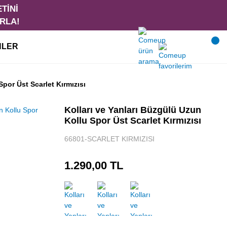
NLER
Spor Üst Scarlet Kırmızısı
Kolları ve Yanları Büzgülü Uzun
Kollu Spor Üst Scarlet Kırmızısı
66801-SCARLET KIRMIZISI
1.290,00 TL