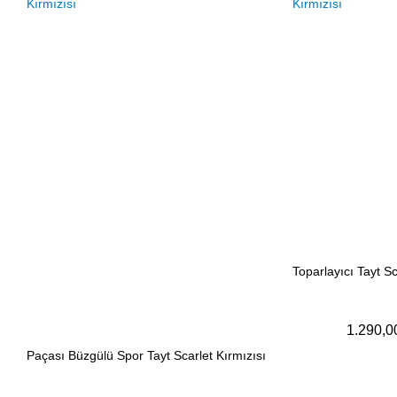
Toparlayıcı Tayt Sc
1.290,0
Paçası Büzgülü Spor Tayt Scarlet Kırmızısı