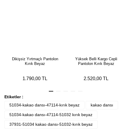
Dikişsiz Yırtmaçlı Pantolon
Yüksek Belli Kargo Cepli
Kırık Beyaz
Pantolon Kırık Beyaz
1.790,00 TL
2.520,00 TL
Etiketler :
51034-kakao dansı-47114-kırık beyaz
kakao dansı
51034-kakao dansı-47114-51032 kırık beyaz
37931-51034 kakao dansı-51032-kırık beyaz