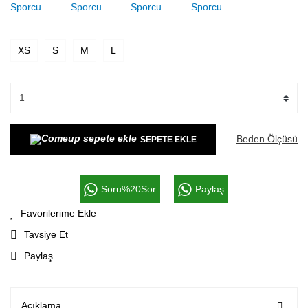
XS
S
M
L
Beden Ölçüsü
SEPETE EKLE
Soru%20Sor
Paylaş
Tavsiye Et
Paylaş
Açıklama