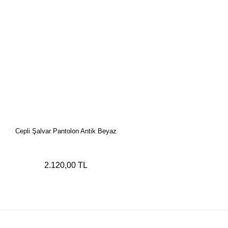
Cepli Şalvar Pantolon Antik Beyaz
2.120,00 TL