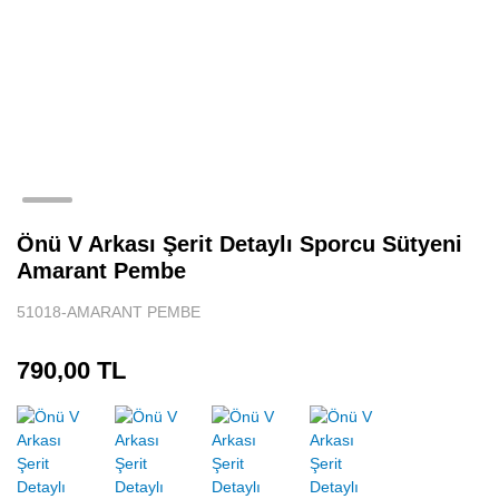
Önü V Arkası Şerit Detaylı Sporcu Sütyeni
Amarant Pembe
51018-AMARANT PEMBE
790,00 TL