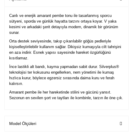
Canlı ve enerjik amarant pembe tonu ile tasarlanmış sporcu
sütyeni, sporda ve günlük hayatta tarzını ortaya koyar. V yaka
kesimi ve arkadaki şerit detayıyla modern, dinamik bir görünüm
sunar.
Orta destek seviyesinde, takıp çıkarılabilir göğüs pedleriyle
kişiselleştirilebilir kullanım sağlar. Dikişsiz kumaşıyla cilt tahrişini
en aza indirir. Esnek yapısı sayesinde hareket özgürlüğünü
kısıtlamaz.
İnce lastikli alt bandı, kayma yapmadan sabit durur. Silverplus®
teknolojisi ter kokusunu engellerken, nem yönetimi ile kumaş
hızlıca kurur, böylece egzersiz sırasında daima kuru ve ferah
kalırsın.
Amarant pembe ile her hareketinde stilini ve gücünü yansıt.
Sezonun en sevilen şort ve taytları ile kombinle, tarzın ile öne çık.
Model Ölçüleri