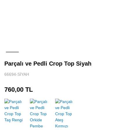
Parçalı ve Pedli Crop Top Siyah
66694-SİYAH
760,00 TL