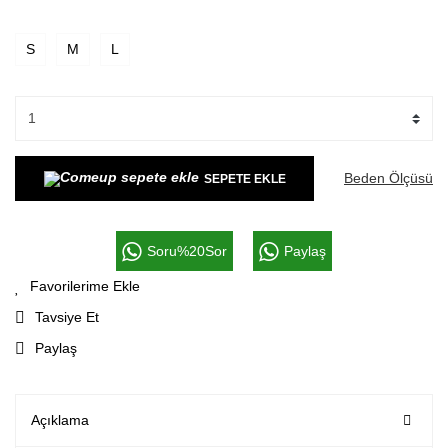
S
M
L
Beden Ölçüsü
SEPETE EKLE
Soru%20Sor
Paylaş
Tavsiye Et
Paylaş
Açıklama