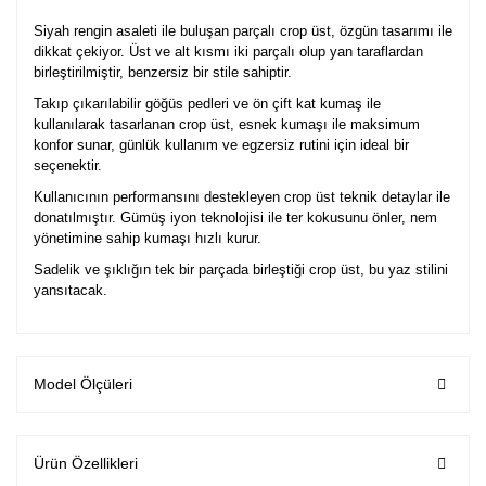
Siyah rengin asaleti ile buluşan parçalı crop üst, özgün tasarımı ile
dikkat çekiyor. Üst ve alt kısmı iki parçalı olup yan taraflardan
birleştirilmiştir, benzersiz bir stile sahiptir.
Takıp çıkarılabilir göğüs pedleri ve ön çift kat kumaş ile
kullanılarak tasarlanan crop üst, esnek kumaşı ile maksimum
konfor sunar, günlük kullanım ve egzersiz rutini için ideal bir
seçenektir.
Kullanıcının performansını destekleyen crop üst teknik detaylar ile
donatılmıştır. Gümüş iyon teknolojisi ile ter kokusunu önler, nem
yönetimine sahip kumaşı hızlı kurur.
Sadelik ve şıklığın tek bir parçada birleştiği crop üst, bu yaz stilini
yansıtacak.
Model Ölçüleri
Ürün Özellikleri