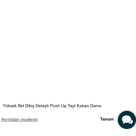
Yüksek Bel Dikiş Detaylı Push Up Tayt Kakao Dansı
.
Ayrıntıları inceleyin
Tamam
1.490,00 TL