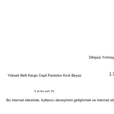
Dikişsiz Yırtma
1.
Yüksek Belli Kargo Cepli Pantolon Kırık Beyaz
2.520,00 TL
Bu internet sitesinde, kullanıcı deneyimini geliştirmek ve internet 