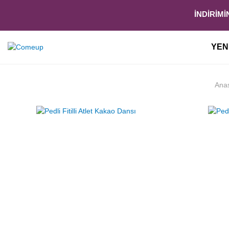
İNDİRİM
YEN
Ana