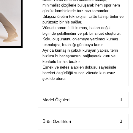
minimalist çizgilerle buluşarak hem spor hem
günlük kombinlerde tarzınızı tamamlar.
Dikişsiz üretim teknolojisi, ciltte tahrişi önler ve
pürüzsüz bir his sağlar.
Vücudu saran fitilli kumaş, hatları doğal
biçimde şekillendirir ve şık bir siluet oluşturur.
Koku oluşumunu önlemeye yardımcı kumaş
teknolojisi, ferahlığı gün boyu korur.
Ayrıca kumaşın çabuk kuruyan yapısı, terin
hızlıca buharlaşmasını sağlayarak kuru ve
konforlu bir his bırakır.
Esnek ve nefes alabilen dokusu sayesinde
hareket özgürlüğü sunar, vücuda kusursuz
şekilde oturur.
Model Ölçüleri
Ürün Özellikleri