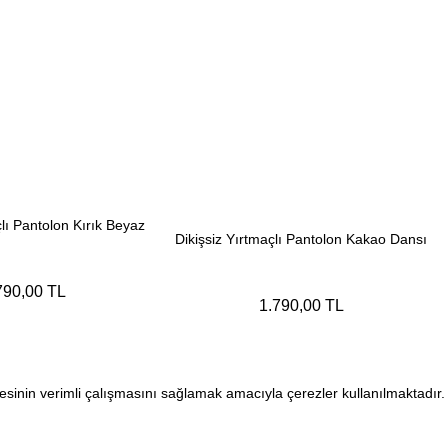
çlı Pantolon Kırık Beyaz
Dikişsiz Yırtmaçlı Pantolon Kakao Dansı
790,00 TL
1.790,00 TL
sitesinin verimli çalışmasını sağlamak amacıyla çerezler kullanılmaktadır