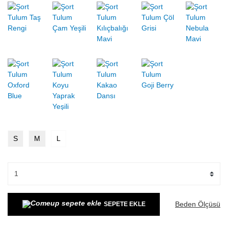
S
M
L
Beden Ölçüsü
SEPETE EKLE