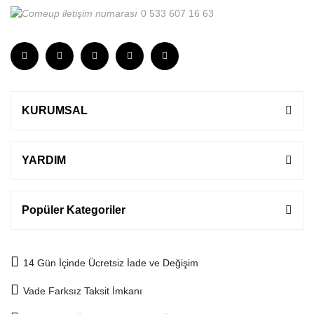
0 533 607 16 63
KURUMSAL
YARDIM
Popüler Kategoriler
14 Gün İçinde Ücretsiz İade ve Değişim
Vade Farksız Taksit İmkanı