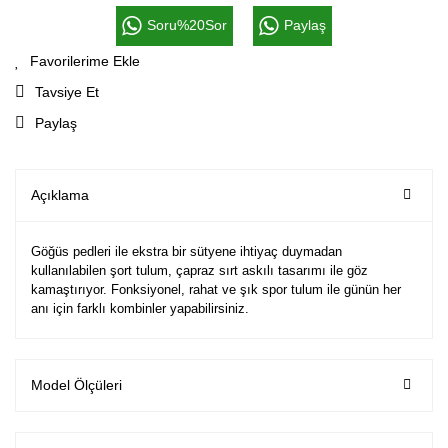
Soru%20Sor
Paylaş
Tavsiye Et
Paylaş
Açıklama
Göğüs pedleri ile ekstra bir sütyene ihtiyaç duymadan
kullanılabilen şort tulum, çapraz sırt askılı tasarımı ile göz
kamaştırıyor. Fonksiyonel, rahat ve şık spor tulum ile günün her
anı için farklı kombinler yapabilirsiniz.
Model Ölçüleri