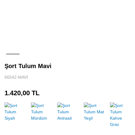
Şort Tulum Mavi
66542-MAVİ
1.420,00 TL