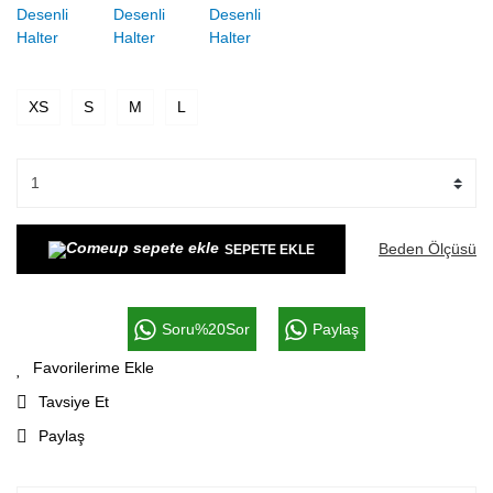
XS
S
M
L
Beden Ölçüsü
SEPETE EKLE
Soru%20Sor
Paylaş
Tavsiye Et
Paylaş