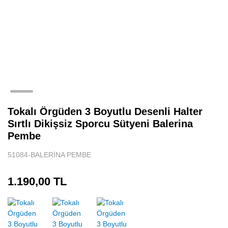
Tokalı Örgüden 3 Boyutlu Desenli Halter
Sırtlı Dikişsiz Sporcu Sütyeni Balerina
Pembe
51084-BALERİNA PEMBE
1.190,00 TL