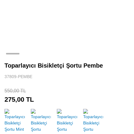
Toparlayıcı Bisikletçi Şortu Pembe
37809-PEMBE
550,00 TL
275,00 TL