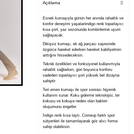
Açıklama
Esnek kumaşıyla günün her anında rahatlık ve
konfor deneyimi yaşatanindigo renk toparlayıcı
kısa şort, yaz sezonunda kombinlerine uyum
sağlayacak.
Dikişsiz kumaşı, ek ağ parçası sayesinde
özgürce hareket ederken hareket kabiliyetinin
arttığını hissedeceksin.
Teknik özellikleri ve fonksiyonel kullanımıyla
rahatlık sağlarken, gün boyunca konforu
vadeden toparlayıcı şort yüksek bel dizayna
sahiptir.
Teri emen kumaşı ile spor sonrası hijyenik
kullanım sunar. Koku giderme teknolojisi, ter
kokusu ve kokuya neden olan bakteri
oluşumunu engeller.
İndigo renk kısa taytı, Comeup farklı spor
sütyenleri ile tamamlayarak göz alıcı forma
sahip olabilirsin.