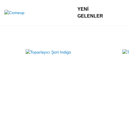
YENI
GELENLER