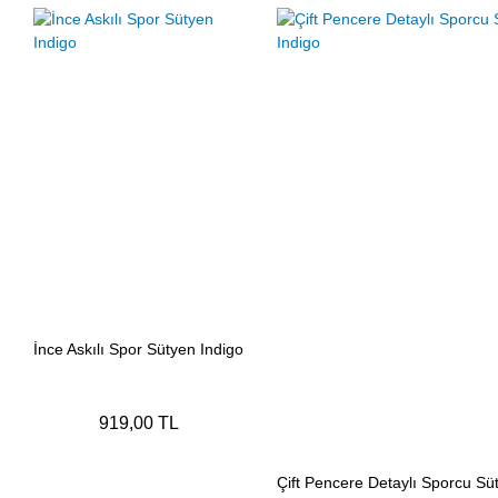
İnce Askılı Spor Sütyen Indigo
919,00 TL
Çift Pencere Detaylı Sporcu Süt