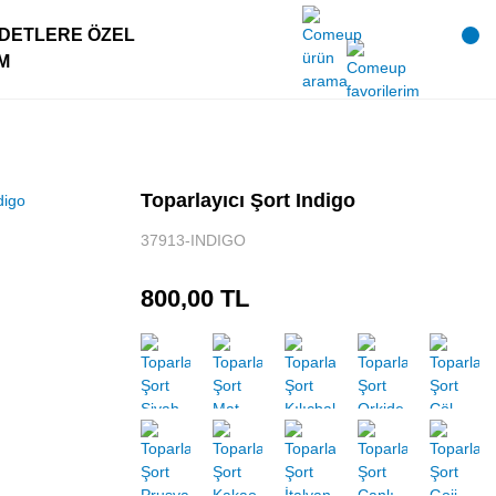
DETLERE ÖZEL
IM
Toparlayıcı Şort Indigo
37913-INDIGO
800,00 TL