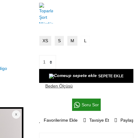
XS
S
M
L
SEPETE EKLE
Beden Ölçüsü
Soru Sor
Tavsiye Et
Paylaş