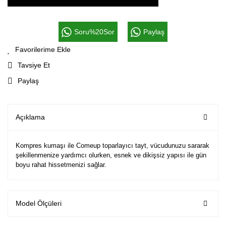
Soru%20Sor
Paylaş
Tavsiye Et
Paylaş
Açıklama
Kompres kumaşı ile Comeup toparlayıcı tayt, vücudunuzu sararak
şekillenmenize yardımcı olurken, esnek ve dikişsiz yapısı ile gün
boyu rahat hissetmenizi sağlar.
Model Ölçüleri