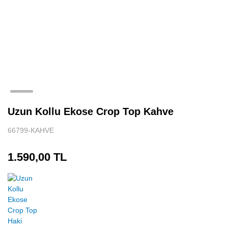
Uzun Kollu Ekose Crop Top Kahve
66799-KAHVE
1.590,00 TL