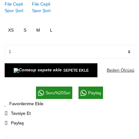
XS
S
M
L
Beden Ölçüsü
SEPETE EKLE
Soru%20Sor
Paylaş
Tavsiye Et
Paylaş