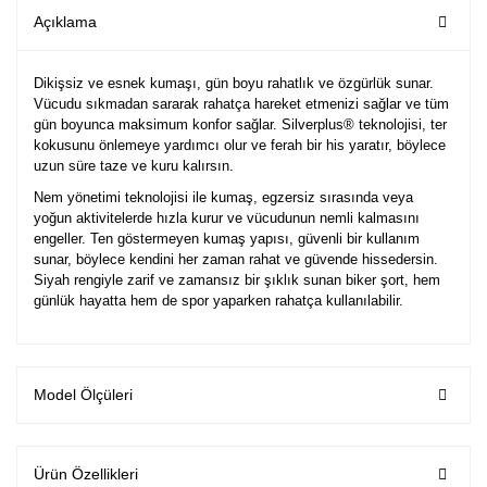
Açıklama
Dikişsiz ve esnek kumaşı, gün boyu rahatlık ve özgürlük sunar.
Vücudu sıkmadan sararak rahatça hareket etmenizi sağlar ve tüm
gün boyunca maksimum konfor sağlar. Silverplus® teknolojisi, ter
kokusunu önlemeye yardımcı olur ve ferah bir his yaratır, böylece
uzun süre taze ve kuru kalırsın.
Nem yönetimi teknolojisi ile kumaş, egzersiz sırasında veya
yoğun aktivitelerde hızla kurur ve vücudunun nemli kalmasını
engeller. Ten göstermeyen kumaş yapısı, güvenli bir kullanım
sunar, böylece kendini her zaman rahat ve güvende hissedersin.
Siyah rengiyle zarif ve zamansız bir şıklık sunan biker şort, hem
günlük hayatta hem de spor yaparken rahatça kullanılabilir.
Model Ölçüleri
Ürün Özellikleri