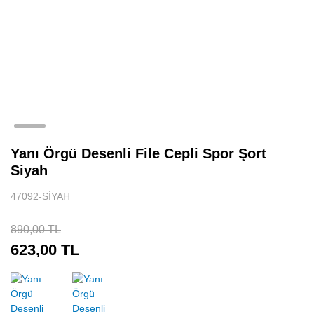
Yanı Örgü Desenli File Cepli Spor Şort
Siyah
47092-SİYAH
890,00 TL
623,00 TL