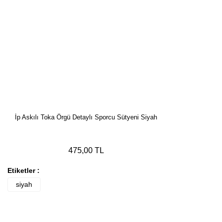
İp Askılı Toka Örgü Detaylı Sporcu Sütyeni Siyah
475,00 TL
Etiketler :
siyah