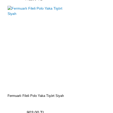
Fermuarlı Fileli Polo Yaka Tişört Siyah
903,00 TL