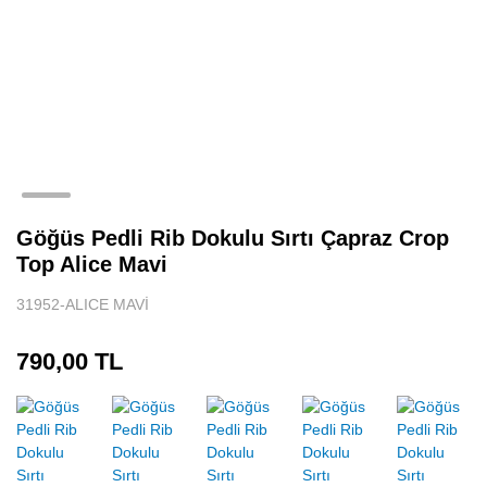
Göğüs Pedli Rib Dokulu Sırtı Çapraz Crop
Top Alice Mavi
31952-ALICE MAVİ
790,00 TL