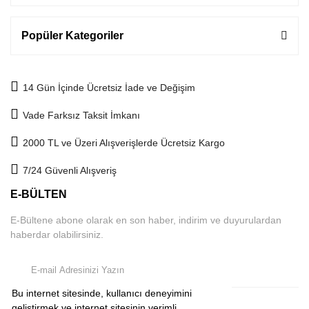
Popüler Kategoriler
14 Gün İçinde Ücretsiz İade ve Değişim
Vade Farksız Taksit İmkanı
2000 TL ve Üzeri Alışverişlerde Ücretsiz Kargo
7/24 Güvenli Alışveriş
E-BÜLTEN
E-Bültene abone olarak en son haber, indirim ve duyurulardan
haberdar olabilirsiniz.
Bu internet sitesinde, kullanıcı deneyimini
geliştirmek ve internet sitesinin verimli