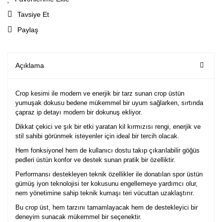
Tavsiye Et
Paylaş
Açıklama
Crop kesimi ile modern ve enerjik bir tarz sunan crop üstün
yumuşak dokusu bedene mükemmel bir uyum sağlarken, sırtında
çapraz ip detayı modern bir dokunuş ekliyor.
Dikkat çekici ve şık bir etki yaratan kil kırmızısı rengi, enerjik ve
stil sahibi görünmek isteyenler için ideal bir tercih olacak.
Hem fonksiyonel hem de kullanıcı dostu takıp çıkarılabilir göğüs
pedleri üstün konfor ve destek sunan pratik bir özelliktir.
Performansı destekleyen teknik özellikler ile donatılan spor üstün
gümüş iyon teknolojisi
ter kokusunu engellemeye yardımcı olur,
nem yönetimine sahip teknik kumaşı teri vücuttan uzaklaştırır.
Bu crop üst, hem tarzını tamamlayacak hem de destekleyici bir
deneyim sunacak mükemmel bir seçenektir.