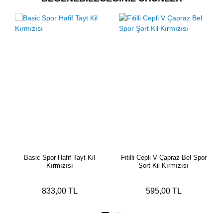
Basic Spor Hafif Tayt Kil
Fitilli Cepli V Çapraz Bel Spor
Kırmızısı
Şort Kil Kırmızısı
833,00 TL
595,00 TL