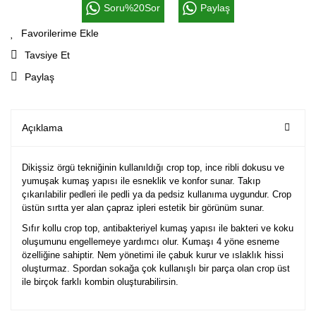
Soru%20Sor
Paylaş
Tavsiye Et
Paylaş
Açıklama
Dikişsiz örgü tekniğinin kullanıldığı crop top, ince ribli dokusu ve
yumuşak kumaş yapısı ile esneklik ve konfor sunar. Takıp
çıkarılabilir pedleri ile pedli ya da pedsiz kullanıma uygundur. Crop
üstün sırtta yer alan çapraz ipleri estetik bir görünüm sunar.
Sıfır kollu crop top, antibakteriyel kumaş yapısı ile bakteri ve koku
oluşumunu engellemeye yardımcı olur. Kumaşı 4 yöne esneme
özelliğine sahiptir. Nem yönetimi ile çabuk kurur ve ıslaklık hissi
oluşturmaz. Spordan sokağa çok kullanışlı bir parça olan crop üst
ile birçok farklı kombin oluşturabilirsin.